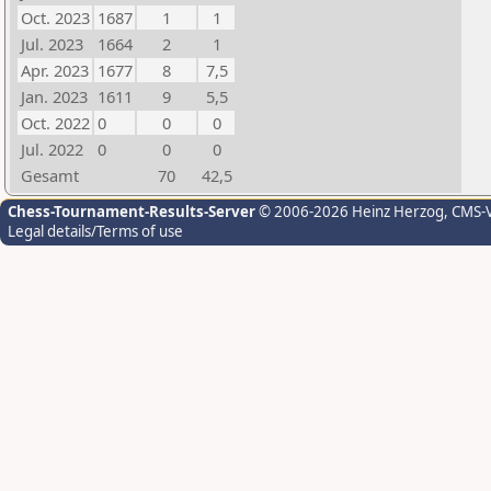
Oct. 2023
1687
1
1
Jul. 2023
1664
2
1
Apr. 2023
1677
8
7,5
Jan. 2023
1611
9
5,5
Oct. 2022
0
0
0
Jul. 2022
0
0
0
Gesamt
70
42,5
Chess-Tournament-Results-Server
© 2006-2026 Heinz Herzog
, CMS-
Legal details/Terms of use