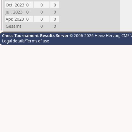
Oct. 2023
0
0
0
Jul. 2023
0
0
0
Apr. 2023
0
0
0
Gesamt
0
0
Chess-Tournament-Results-Server
© 2006-2026 Heinz Herzog
, CMS-
Legal details/Terms of use