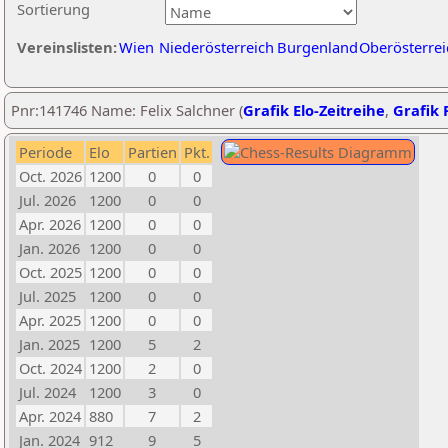
Sortierung
Vereinslisten:
Wien
Niederösterreich
Burgenland
Oberösterrei
Pnr:141746 Name: Felix Salchner (
Grafik Elo-Zeitreihe
,
Grafik P
Periode
Elo
Partien
Pkt.
Oct. 2026
1200
0
0
Jul. 2026
1200
0
0
Apr. 2026
1200
0
0
Jan. 2026
1200
0
0
Oct. 2025
1200
0
0
Jul. 2025
1200
0
0
Apr. 2025
1200
0
0
Jan. 2025
1200
5
2
Oct. 2024
1200
2
0
Jul. 2024
1200
3
0
Apr. 2024
880
7
2
Jan. 2024
912
9
5