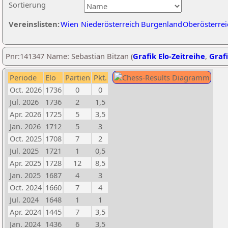
Sortierung
Vereinslisten:
Wien
Niederösterreich
Burgenland
Oberösterrei
Pnr:141347 Name: Sebastian Bitzan (
Grafik Elo-Zeitreihe
,
Grafi
Periode
Elo
Partien
Pkt.
Oct. 2026
1736
0
0
Jul. 2026
1736
2
1,5
Apr. 2026
1725
5
3,5
Jan. 2026
1712
5
3
Oct. 2025
1708
7
2
Jul. 2025
1721
1
0,5
Apr. 2025
1728
12
8,5
Jan. 2025
1687
4
3
Oct. 2024
1660
7
4
Jul. 2024
1648
1
1
Apr. 2024
1445
7
3,5
Jan. 2024
1436
6
3,5