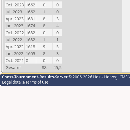
Oct. 2023
1662
0
0
Jul. 2023
1662
1
0
Apr. 2023
1681
8
3
Jan. 2023
1674
8
4
Oct. 2022
1632
0
0
Jul. 2022
1632
1
1
Apr. 2022
1618
9
5
Jan. 2022
1605
8
3
Oct. 2021
0
0
0
Gesamt
88
45,5
Chess-Tournament-Results-Server
© 2006-2026 Heinz Herzog
, CMS-
Legal details/Terms of use