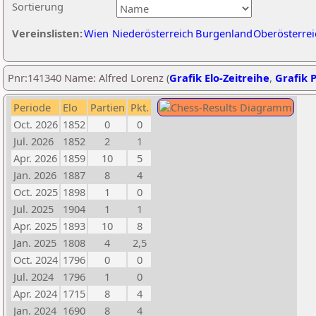
Sortierung
Vereinslisten:
Wien
Niederösterreich
Burgenland
Oberösterrei
Pnr:141340 Name: Alfred Lorenz (
Grafik Elo-Zeitreihe
,
Grafik P
Periode
Elo
Partien
Pkt.
Oct. 2026
1852
0
0
Jul. 2026
1852
2
1
Apr. 2026
1859
10
5
Jan. 2026
1887
8
4
Oct. 2025
1898
1
0
Jul. 2025
1904
1
1
Apr. 2025
1893
10
8
Jan. 2025
1808
4
2,5
Oct. 2024
1796
0
0
Jul. 2024
1796
1
0
Apr. 2024
1715
8
4
Jan. 2024
1690
8
4