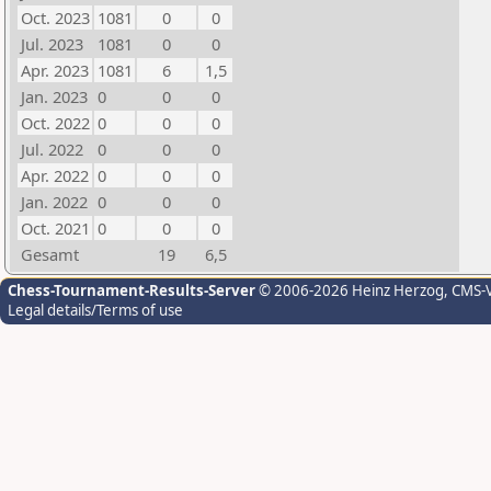
Oct. 2023
1081
0
0
Jul. 2023
1081
0
0
Apr. 2023
1081
6
1,5
Jan. 2023
0
0
0
Oct. 2022
0
0
0
Jul. 2022
0
0
0
Apr. 2022
0
0
0
Jan. 2022
0
0
0
Oct. 2021
0
0
0
Gesamt
19
6,5
Chess-Tournament-Results-Server
© 2006-2026 Heinz Herzog
, CMS-
Legal details/Terms of use