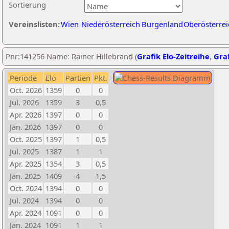
Sortierung
Vereinslisten:
Wien
Niederösterreich
Burgenland
Oberösterrei
Pnr:141256 Name: Rainer Hillebrand (
Grafik Elo-Zeitreihe
,
Graf
Periode
Elo
Partien
Pkt.
Oct. 2026
1359
0
0
Jul. 2026
1359
3
0,5
Apr. 2026
1397
0
0
Jan. 2026
1397
0
0
Oct. 2025
1397
1
0,5
Jul. 2025
1387
1
1
Apr. 2025
1354
3
0,5
Jan. 2025
1409
4
1,5
Oct. 2024
1394
0
0
Jul. 2024
1394
0
0
Apr. 2024
1091
0
0
Jan. 2024
1091
1
1