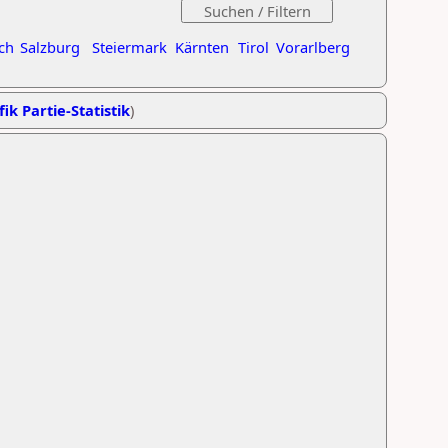
ch
Salzburg
Steiermark
Kärnten
Tirol
Vorarlberg
ik Partie-Statistik
)