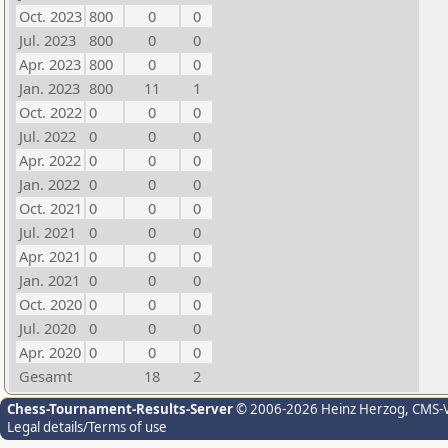
Oct. 2023
800
0
0
Jul. 2023
800
0
0
Apr. 2023
800
0
0
Jan. 2023
800
11
1
Oct. 2022
0
0
0
Jul. 2022
0
0
0
Apr. 2022
0
0
0
Jan. 2022
0
0
0
Oct. 2021
0
0
0
Jul. 2021
0
0
0
Apr. 2021
0
0
0
Jan. 2021
0
0
0
Oct. 2020
0
0
0
Jul. 2020
0
0
0
Apr. 2020
0
0
0
Gesamt
18
2
Chess-Tournament-Results-Server
© 2006-2026 Heinz Herzog
, CMS-
Legal details/Terms of use