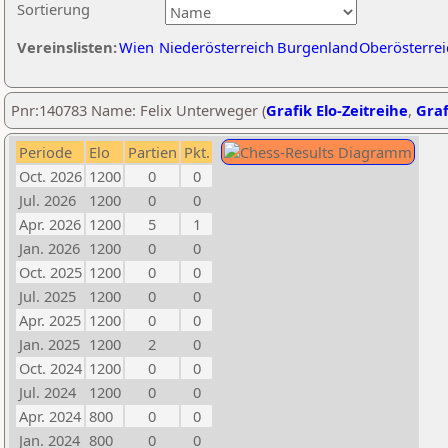
Sortierung
Vereinslisten:
Wien
Niederösterreich
Burgenland
Oberösterrei
Pnr:140783 Name: Felix Unterweger (
Grafik Elo-Zeitreihe
,
Graf
Periode
Elo
Partien
Pkt.
Oct. 2026
1200
0
0
Jul. 2026
1200
0
0
Apr. 2026
1200
5
1
Jan. 2026
1200
0
0
Oct. 2025
1200
0
0
Jul. 2025
1200
0
0
Apr. 2025
1200
0
0
Jan. 2025
1200
2
0
Oct. 2024
1200
0
0
Jul. 2024
1200
0
0
Apr. 2024
800
0
0
Jan. 2024
800
0
0