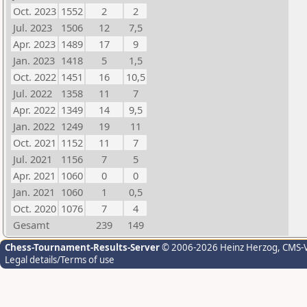
Oct. 2023
1552
2
2
Jul. 2023
1506
12
7,5
Apr. 2023
1489
17
9
Jan. 2023
1418
5
1,5
Oct. 2022
1451
16
10,5
Jul. 2022
1358
11
7
Apr. 2022
1349
14
9,5
Jan. 2022
1249
19
11
Oct. 2021
1152
11
7
Jul. 2021
1156
7
5
Apr. 2021
1060
0
0
Jan. 2021
1060
1
0,5
Oct. 2020
1076
7
4
Gesamt
239
149
Chess-Tournament-Results-Server
© 2006-2026 Heinz Herzog
, CMS-
Legal details/Terms of use