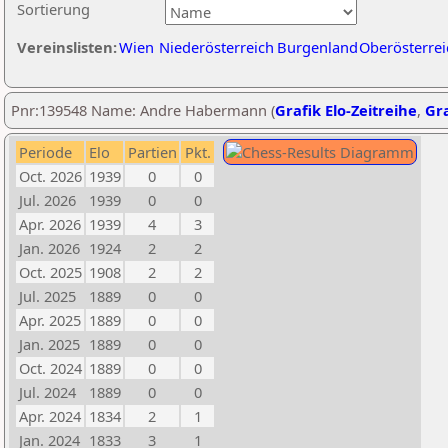
Sortierung
Vereinslisten:
Wien
Niederösterreich
Burgenland
Oberösterrei
Pnr:139548 Name: Andre Habermann (
Grafik Elo-Zeitreihe
,
Gra
Periode
Elo
Partien
Pkt.
Oct. 2026
1939
0
0
Jul. 2026
1939
0
0
Apr. 2026
1939
4
3
Jan. 2026
1924
2
2
Oct. 2025
1908
2
2
Jul. 2025
1889
0
0
Apr. 2025
1889
0
0
Jan. 2025
1889
0
0
Oct. 2024
1889
0
0
Jul. 2024
1889
0
0
Apr. 2024
1834
2
1
Jan. 2024
1833
3
1