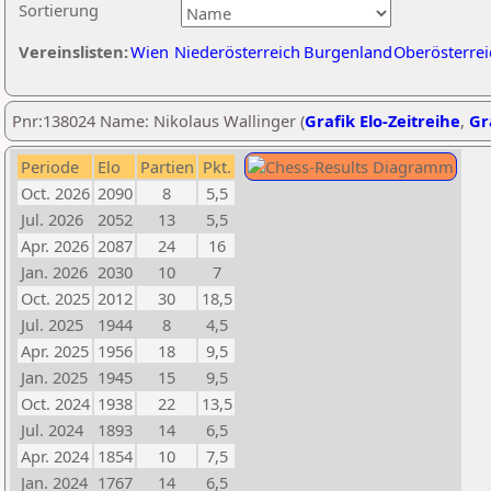
Sortierung
Vereinslisten:
Wien
Niederösterreich
Burgenland
Oberösterrei
Pnr:138024 Name: Nikolaus Wallinger (
Grafik Elo-Zeitreihe
,
Gr
Periode
Elo
Partien
Pkt.
Oct. 2026
2090
8
5,5
Jul. 2026
2052
13
5,5
Apr. 2026
2087
24
16
Jan. 2026
2030
10
7
Oct. 2025
2012
30
18,5
Jul. 2025
1944
8
4,5
Apr. 2025
1956
18
9,5
Jan. 2025
1945
15
9,5
Oct. 2024
1938
22
13,5
Jul. 2024
1893
14
6,5
Apr. 2024
1854
10
7,5
Jan. 2024
1767
14
6,5