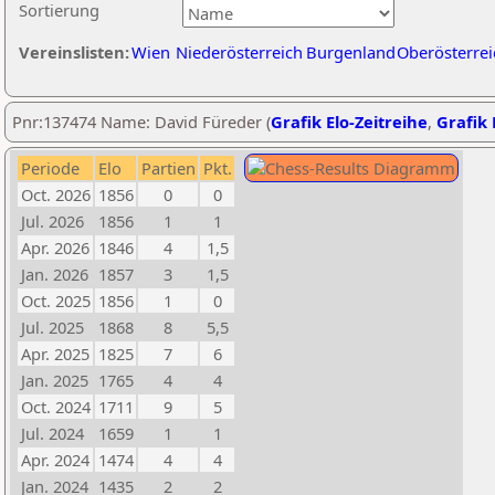
Sortierung
Vereinslisten:
Wien
Niederösterreich
Burgenland
Oberösterrei
Pnr:137474 Name: David Füreder (
Grafik Elo-Zeitreihe
,
Grafik 
Periode
Elo
Partien
Pkt.
Oct. 2026
1856
0
0
Jul. 2026
1856
1
1
Apr. 2026
1846
4
1,5
Jan. 2026
1857
3
1,5
Oct. 2025
1856
1
0
Jul. 2025
1868
8
5,5
Apr. 2025
1825
7
6
Jan. 2025
1765
4
4
Oct. 2024
1711
9
5
Jul. 2024
1659
1
1
Apr. 2024
1474
4
4
Jan. 2024
1435
2
2