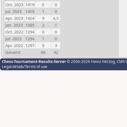
Oct. 2023
1419
0
0
Jul. 2023
1419
1
0
Apr. 2023
1424
9
6,5
Jan. 2023
1305
2
1
Oct. 2022
1294
0
0
Jul. 2022
1294
1
0
Apr. 2022
1297
9
3
Gesamt
66
42
Chess-Tournament-Results-Server
© 2006-2026 Heinz Herzog
, CMS-
Legal details/Terms of use