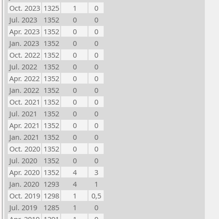
Oct. 2023
1325
1
0
Jul. 2023
1352
0
0
Apr. 2023
1352
0
0
Jan. 2023
1352
0
0
Oct. 2022
1352
0
0
Jul. 2022
1352
0
0
Apr. 2022
1352
0
0
Jan. 2022
1352
0
0
Oct. 2021
1352
0
0
Jul. 2021
1352
0
0
Apr. 2021
1352
0
0
Jan. 2021
1352
0
0
Oct. 2020
1352
0
0
Jul. 2020
1352
0
0
Apr. 2020
1352
4
3
Jan. 2020
1293
4
1
Oct. 2019
1298
1
0,5
Jul. 2019
1285
1
0