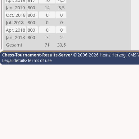
Apr. 2019
817
10
4,5
Jan. 2019
800
14
3,5
Oct. 2018
800
0
0
Jul. 2018
800
0
0
Apr. 2018
800
0
0
Jan. 2018
800
7
2
Gesamt
71
30,5
Chess-Tournament-Results-Server
© 2006-2026 Heinz Herzog
, CMS-
Legal details/Terms of use