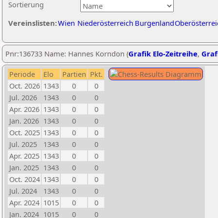
Sortierung
Vereinslisten:
Wien
Niederösterreich
Burgenland
Oberösterrei
Pnr:136733 Name: Hannes Korndon (
Grafik Elo-Zeitreihe
,
Graf
Periode
Elo
Partien
Pkt.
Oct. 2026
1343
0
0
Jul. 2026
1343
0
0
Apr. 2026
1343
0
0
Jan. 2026
1343
0
0
Oct. 2025
1343
0
0
Jul. 2025
1343
0
0
Apr. 2025
1343
0
0
Jan. 2025
1343
0
0
Oct. 2024
1343
0
0
Jul. 2024
1343
0
0
Apr. 2024
1015
0
0
Jan. 2024
1015
0
0