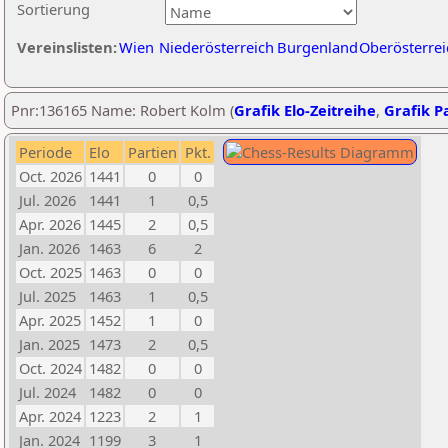
Sortierung
Vereinslisten:
Wien
Niederösterreich
Burgenland
Oberösterrei
Pnr:136165 Name: Robert Kolm (
Grafik Elo-Zeitreihe
,
Grafik Pa
Periode
Elo
Partien
Pkt.
Oct. 2026
1441
0
0
Jul. 2026
1441
1
0,5
Apr. 2026
1445
2
0,5
Jan. 2026
1463
6
2
Oct. 2025
1463
0
0
Jul. 2025
1463
1
0,5
Apr. 2025
1452
1
0
Jan. 2025
1473
2
0,5
Oct. 2024
1482
0
0
Jul. 2024
1482
0
0
Apr. 2024
1223
2
1
Jan. 2024
1199
3
1