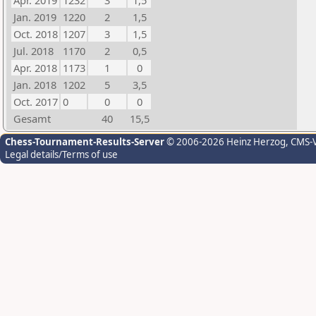
Apr. 2019
1232
3
1,5
Jan. 2019
1220
2
1,5
Oct. 2018
1207
3
1,5
Jul. 2018
1170
2
0,5
Apr. 2018
1173
1
0
Jan. 2018
1202
5
3,5
Oct. 2017
0
0
0
Gesamt
40
15,5
Chess-Tournament-Results-Server
© 2006-2026 Heinz Herzog
, CMS-
Legal details/Terms of use