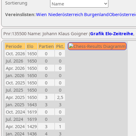
Sortierung
Vereinslisten:
Wien
Niederösterreich
Burgenland
Oberösterrei
Pnr:135500 Name: Johann Klaus Goigner (
Grafik Elo-Zeitreihe
,
Periode
Elo
Partien
Pkt.
Oct. 2026
1650
0
0
Jul. 2026
1650
0
0
Apr. 2026
1650
0
0
Jan. 2026
1650
0
0
Oct. 2025
1650
0
0
Jul. 2025
1650
0
0
Apr. 2025
1650
3
2,5
Jan. 2025
1643
3
3
Oct. 2024
1619
0
0
Jul. 2024
1619
0
0
Apr. 2024
1429
3
1
Jan. 2024
1436
4
3