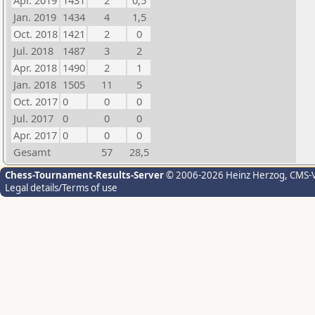
Apr. 2019
1431
2
0,5
Jan. 2019
1434
4
1,5
Oct. 2018
1421
2
0
Jul. 2018
1487
3
2
Apr. 2018
1490
2
1
Jan. 2018
1505
11
5
Oct. 2017
0
0
0
Jul. 2017
0
0
0
Apr. 2017
0
0
0
Gesamt
57
28,5
Chess-Tournament-Results-Server
© 2006-2026 Heinz Herzog
, CMS-
Legal details/Terms of use