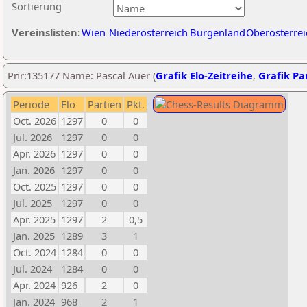
Sortierung
Vereinslisten:
Wien
Niederösterreich
Burgenland
Oberösterrei
Pnr:135177 Name: Pascal Auer (
Grafik Elo-Zeitreihe
,
Grafik Par
Periode
Elo
Partien
Pkt.
Oct. 2026
1297
0
0
Jul. 2026
1297
0
0
Apr. 2026
1297
0
0
Jan. 2026
1297
0
0
Oct. 2025
1297
0
0
Jul. 2025
1297
0
0
Apr. 2025
1297
2
0,5
Jan. 2025
1289
3
1
Oct. 2024
1284
0
0
Jul. 2024
1284
0
0
Apr. 2024
926
2
0
Jan. 2024
968
2
1