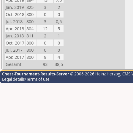
Apr. 2019
894
13
7,5
Jan. 2019
825
3
2
Oct. 2018
800
0
0
Jul. 2018
800
3
0,5
Apr. 2018
804
12
5
Jan. 2018
811
2
1
Oct. 2017
800
0
0
Jul. 2017
800
0
0
Apr. 2017
800
9
4
Gesamt
93
38,5
Chess-Tournament-Results-Server
© 2006-2026 Heinz Herzog
, CMS-
Legal details/Terms of use