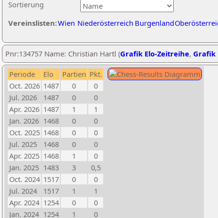
Sortierung
Vereinslisten:
Wien
Niederösterreich
Burgenland
Oberösterrei
Pnr:134757 Name: Christian Hartl (
Grafik Elo-Zeitreihe
,
Grafik 
Periode
Elo
Partien
Pkt.
Oct. 2026
1487
0
0
Jul. 2026
1487
0
0
Apr. 2026
1487
1
1
Jan. 2026
1468
0
0
Oct. 2025
1468
0
0
Jul. 2025
1468
0
0
Apr. 2025
1468
1
0
Jan. 2025
1483
3
0,5
Oct. 2024
1517
0
0
Jul. 2024
1517
1
1
Apr. 2024
1254
0
0
Jan. 2024
1254
1
0