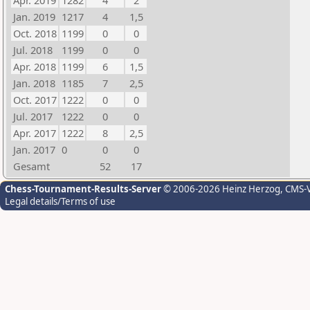
Apr. 2019
1282
4
2
Jan. 2019
1217
4
1,5
Oct. 2018
1199
0
0
Jul. 2018
1199
0
0
Apr. 2018
1199
6
1,5
Jan. 2018
1185
7
2,5
Oct. 2017
1222
0
0
Jul. 2017
1222
0
0
Apr. 2017
1222
8
2,5
Jan. 2017
0
0
0
Gesamt
52
17
Chess-Tournament-Results-Server
© 2006-2026 Heinz Herzog
, CMS-
Legal details/Terms of use