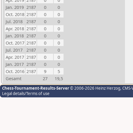
Apr. 2019
2187
0
0
Jan. 2019
2187
0
0
Oct. 2018
2187
0
0
Jul. 2018
2187
0
0
Apr. 2018
2187
0
0
Jan. 2018
2187
0
0
Oct. 2017
2187
0
0
Jul. 2017
2187
0
0
Apr. 2017
2187
0
0
Jan. 2017
2187
0
0
Oct. 2016
2187
9
5
Gesamt
27
19,5
Chess-Tournament-Results-Server
© 2006-2026 Heinz Herzog
, CMS-
Legal details/Terms of use