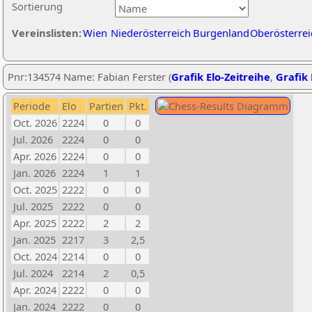
Sortierung
Vereinslisten:
Wien
Niederösterreich
Burgenland
Oberösterrei
Pnr:134574 Name: Fabian Ferster (
Grafik Elo-Zeitreihe
,
Grafik 
Periode
Elo
Partien
Pkt.
Oct. 2026
2224
0
0
Jul. 2026
2224
0
0
Apr. 2026
2224
0
0
Jan. 2026
2224
1
1
Oct. 2025
2222
0
0
Jul. 2025
2222
0
0
Apr. 2025
2222
2
2
Jan. 2025
2217
3
2,5
Oct. 2024
2214
0
0
Jul. 2024
2214
2
0,5
Apr. 2024
2222
0
0
Jan. 2024
2222
0
0