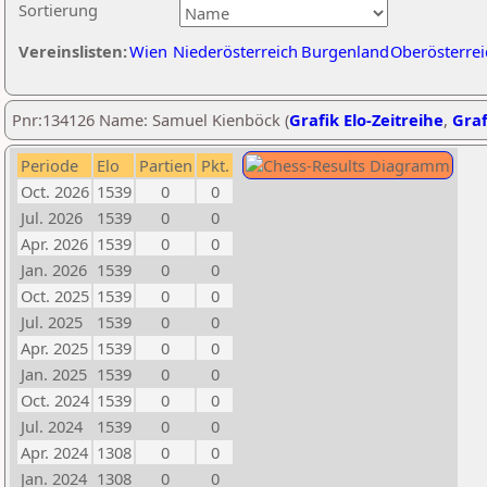
Sortierung
Vereinslisten:
Wien
Niederösterreich
Burgenland
Oberösterrei
Pnr:134126 Name: Samuel Kienböck (
Grafik Elo-Zeitreihe
,
Graf
Periode
Elo
Partien
Pkt.
Oct. 2026
1539
0
0
Jul. 2026
1539
0
0
Apr. 2026
1539
0
0
Jan. 2026
1539
0
0
Oct. 2025
1539
0
0
Jul. 2025
1539
0
0
Apr. 2025
1539
0
0
Jan. 2025
1539
0
0
Oct. 2024
1539
0
0
Jul. 2024
1539
0
0
Apr. 2024
1308
0
0
Jan. 2024
1308
0
0