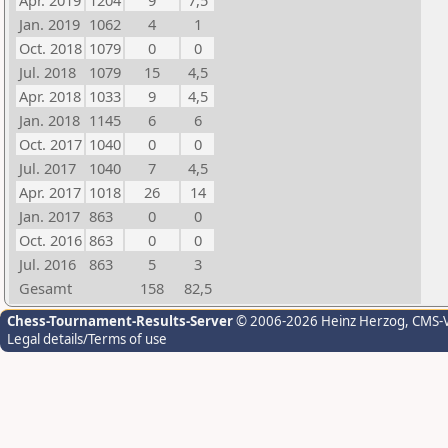
Apr. 2019
1204
9
7,5
Jan. 2019
1062
4
1
Oct. 2018
1079
0
0
Jul. 2018
1079
15
4,5
Apr. 2018
1033
9
4,5
Jan. 2018
1145
6
6
Oct. 2017
1040
0
0
Jul. 2017
1040
7
4,5
Apr. 2017
1018
26
14
Jan. 2017
863
0
0
Oct. 2016
863
0
0
Jul. 2016
863
5
3
Gesamt
158
82,5
Chess-Tournament-Results-Server
© 2006-2026 Heinz Herzog
, CMS-
Legal details/Terms of use