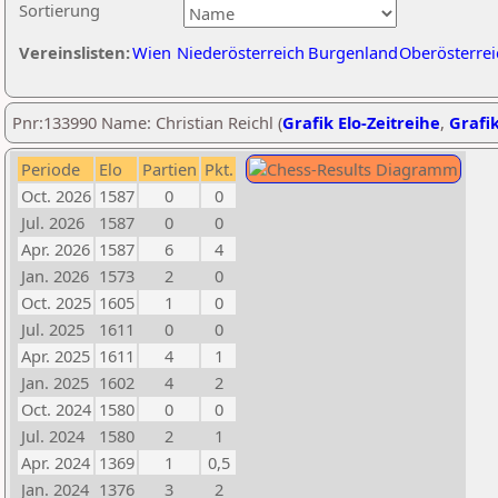
Sortierung
Vereinslisten:
Wien
Niederösterreich
Burgenland
Oberösterrei
Pnr:133990 Name: Christian Reichl (
Grafik Elo-Zeitreihe
,
Grafik
Periode
Elo
Partien
Pkt.
Oct. 2026
1587
0
0
Jul. 2026
1587
0
0
Apr. 2026
1587
6
4
Jan. 2026
1573
2
0
Oct. 2025
1605
1
0
Jul. 2025
1611
0
0
Apr. 2025
1611
4
1
Jan. 2025
1602
4
2
Oct. 2024
1580
0
0
Jul. 2024
1580
2
1
Apr. 2024
1369
1
0,5
Jan. 2024
1376
3
2