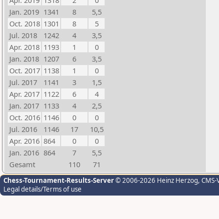
Apr. 2019
1318
2
0
Jan. 2019
1341
8
5,5
Oct. 2018
1301
8
5
Jul. 2018
1242
4
3,5
Apr. 2018
1193
1
0
Jan. 2018
1207
6
3,5
Oct. 2017
1138
1
0
Jul. 2017
1141
3
1,5
Apr. 2017
1122
6
4
Jan. 2017
1133
4
2,5
Oct. 2016
1146
0
0
Jul. 2016
1146
17
10,5
Apr. 2016
864
0
0
Jan. 2016
864
7
5,5
Gesamt
110
71
Chess-Tournament-Results-Server
© 2006-2026 Heinz Herzog
, CMS-
Legal details/Terms of use