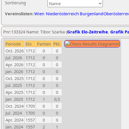
Sortierung
Vereinslisten:
Wien
Niederösterreich
Burgenland
Oberösterrei
Pnr:133324 Name: Tibor Szarka (
Grafik Elo-Zeitreihe
,
Grafik Pa
Periode
Elo
Partien
Pkt.
Oct. 2026
1712
0
0
Jul. 2026
1712
0
0
Apr. 2026
1712
0
0
Jan. 2026
1712
0
0
Oct. 2025
1712
0
0
Jul. 2025
1712
0
0
Apr. 2025
1712
0
0
Jan. 2025
1712
1
0,5
Oct. 2024
1705
0
0
Jul. 2024
1705
0
0
Apr. 2024
1557
0
0
Jan. 2024
1557
2
1