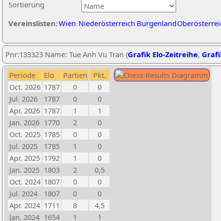
Sortierung
Vereinslisten:
Wien
Niederösterreich
Burgenland
Oberösterrei
Pnr:133323 Name: Tue Anh Vu Tran (
Grafik Elo-Zeitreihe
,
Grafi
Periode
Elo
Partien
Pkt.
Oct. 2026
1787
0
0
Jul. 2026
1787
0
0
Apr. 2026
1787
1
1
Jan. 2026
1770
2
0
Oct. 2025
1785
0
0
Jul. 2025
1785
1
0
Apr. 2025
1792
1
0
Jan. 2025
1803
2
0,5
Oct. 2024
1807
0
0
Jul. 2024
1807
0
0
Apr. 2024
1711
8
4,5
Jan. 2024
1654
1
1