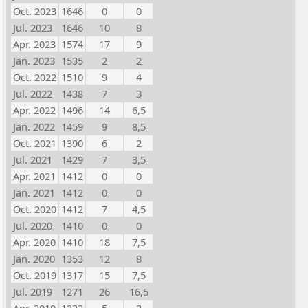
Oct. 2023
1646
0
0
Jul. 2023
1646
10
8
Apr. 2023
1574
17
9
Jan. 2023
1535
2
2
Oct. 2022
1510
9
4
Jul. 2022
1438
7
3
Apr. 2022
1496
14
6,5
Jan. 2022
1459
9
8,5
Oct. 2021
1390
6
2
Jul. 2021
1429
7
3,5
Apr. 2021
1412
0
0
Jan. 2021
1412
0
0
Oct. 2020
1412
7
4,5
Jul. 2020
1410
0
0
Apr. 2020
1410
18
7,5
Jan. 2020
1353
12
8
Oct. 2019
1317
15
7,5
Jul. 2019
1271
26
16,5