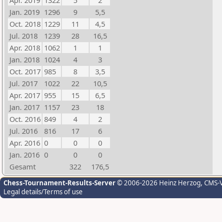
Apr. 2019
1322
5
2
Jan. 2019
1296
9
5,5
Oct. 2018
1229
11
4,5
Jul. 2018
1239
28
16,5
Apr. 2018
1062
1
1
Jan. 2018
1024
4
3
Oct. 2017
985
8
3,5
Jul. 2017
1022
22
10,5
Apr. 2017
955
15
6,5
Jan. 2017
1157
23
18
Oct. 2016
849
4
2
Jul. 2016
816
17
6
Apr. 2016
0
0
0
Jan. 2016
0
0
0
Gesamt
322
176,5
Chess-Tournament-Results-Server
© 2006-2026 Heinz Herzog
, CMS-
Legal details/Terms of use