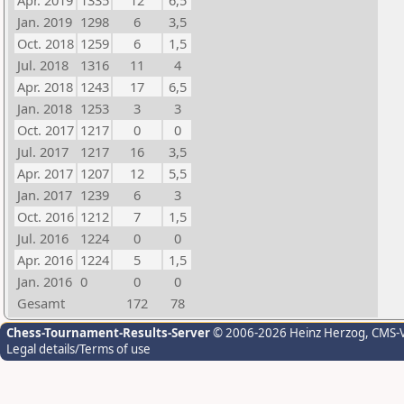
Apr. 2019
1335
12
6,5
Jan. 2019
1298
6
3,5
Oct. 2018
1259
6
1,5
Jul. 2018
1316
11
4
Apr. 2018
1243
17
6,5
Jan. 2018
1253
3
3
Oct. 2017
1217
0
0
Jul. 2017
1217
16
3,5
Apr. 2017
1207
12
5,5
Jan. 2017
1239
6
3
Oct. 2016
1212
7
1,5
Jul. 2016
1224
0
0
Apr. 2016
1224
5
1,5
Jan. 2016
0
0
0
Gesamt
172
78
Chess-Tournament-Results-Server
© 2006-2026 Heinz Herzog
, CMS-
Legal details/Terms of use