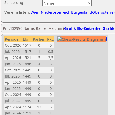
Sortierung
Vereinslisten:
Wien
Niederösterreich
Burgenland
Oberösterrei
Pnr:132996 Name: Rainer Maichin (
Grafik Elo-Zeitreihe
,
Grafik
Periode
Elo
Partien
Pkt.
Oct. 2026
1517
0
0
Jul. 2026
1517
1
0,5
Apr. 2026
1521
5
3,5
Jan. 2026
1486
4
3
Oct. 2025
1449
0
0
Jul. 2025
1449
0
0
Apr. 2025
1449
0
0
Jan. 2025
1449
0
0
Oct. 2024
1449
0
0
Jul. 2024
1449
0
0
Apr. 2024
1174
12
6
Jan. 2024
1211
1
1