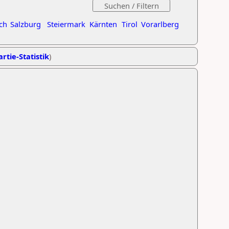
ch
Salzburg
Steiermark
Kärnten
Tirol
Vorarlberg
rtie-Statistik
)