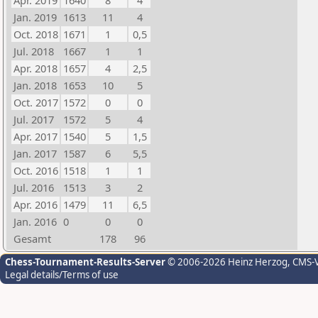
Apr. 2019
1640
8
4
Jan. 2019
1613
11
4
Oct. 2018
1671
1
0,5
Jul. 2018
1667
1
1
Apr. 2018
1657
4
2,5
Jan. 2018
1653
10
5
Oct. 2017
1572
0
0
Jul. 2017
1572
5
4
Apr. 2017
1540
5
1,5
Jan. 2017
1587
6
5,5
Oct. 2016
1518
1
1
Jul. 2016
1513
3
2
Apr. 2016
1479
11
6,5
Jan. 2016
0
0
0
Gesamt
178
96
Chess-Tournament-Results-Server
© 2006-2026 Heinz Herzog
, CMS-
Legal details/Terms of use