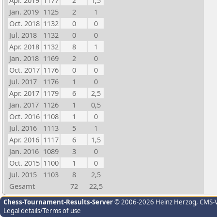
Apr. 2019
1177
2
1,5
Jan. 2019
1125
2
1
Oct. 2018
1132
0
0
Jul. 2018
1132
0
0
Apr. 2018
1132
8
1
Jan. 2018
1169
2
0
Oct. 2017
1176
0
0
Jul. 2017
1176
1
0
Apr. 2017
1179
6
2,5
Jan. 2017
1126
1
0,5
Oct. 2016
1108
1
0
Jul. 2016
1113
5
1
Apr. 2016
1117
6
1,5
Jan. 2016
1089
3
0
Oct. 2015
1100
1
0
Jul. 2015
1103
8
2,5
Gesamt
72
22,5
Chess-Tournament-Results-Server
© 2006-2026 Heinz Herzog
, CMS-
Legal details/Terms of use