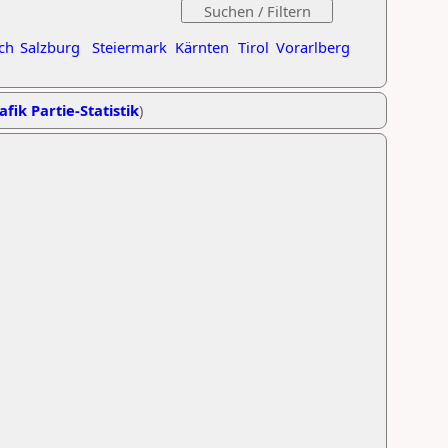
ch
Salzburg
Steiermark
Kärnten
Tirol
Vorarlberg
afik Partie-Statistik
)