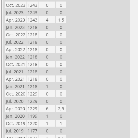
Oct. 2023
1243
0
0
Jul. 2023
1243
0
0
Apr. 2023
1243
4
1,5
Jan. 2023
1218
0
0
Oct. 2022
1218
0
0
Jul. 2022
1218
0
0
Apr. 2022
1218
0
0
Jan. 2022
1218
0
0
Oct. 2021
1218
0
0
Jul. 2021
1218
0
0
Apr. 2021
1218
0
0
Jan. 2021
1218
1
0
Oct. 2020
1229
0
0
Jul. 2020
1229
0
0
Apr. 2020
1229
6
2,5
Jan. 2020
1199
1
0
Oct. 2019
1220
1
1
Jul. 2019
1177
0
0