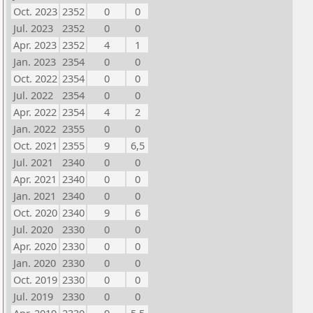
Oct. 2023
2352
0
0
Jul. 2023
2352
0
0
Apr. 2023
2352
4
1
Jan. 2023
2354
0
0
Oct. 2022
2354
0
0
Jul. 2022
2354
0
0
Apr. 2022
2354
4
2
Jan. 2022
2355
0
0
Oct. 2021
2355
9
6,5
Jul. 2021
2340
0
0
Apr. 2021
2340
0
0
Jan. 2021
2340
0
0
Oct. 2020
2340
9
6
Jul. 2020
2330
0
0
Apr. 2020
2330
0
0
Jan. 2020
2330
0
0
Oct. 2019
2330
0
0
Jul. 2019
2330
0
0