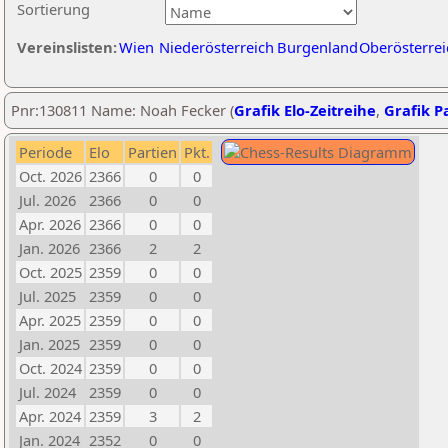
Sortierung
Vereinslisten:
Wien
Niederösterreich
Burgenland
Oberösterrei
Pnr:130811 Name: Noah Fecker (
Grafik Elo-Zeitreihe
,
Grafik Pa
Periode
Elo
Partien
Pkt.
Oct. 2026
2366
0
0
Jul. 2026
2366
0
0
Apr. 2026
2366
0
0
Jan. 2026
2366
2
2
Oct. 2025
2359
0
0
Jul. 2025
2359
0
0
Apr. 2025
2359
0
0
Jan. 2025
2359
0
0
Oct. 2024
2359
0
0
Jul. 2024
2359
0
0
Apr. 2024
2359
3
2
Jan. 2024
2352
0
0