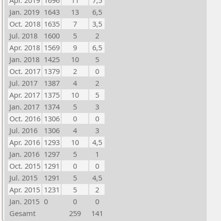
Apr. 2019
1696
11
7,5
Jan. 2019
1643
13
6,5
Oct. 2018
1635
7
3,5
Jul. 2018
1600
5
2
Apr. 2018
1569
9
6,5
Jan. 2018
1425
10
5
Oct. 2017
1379
2
0
Jul. 2017
1387
4
2
Apr. 2017
1375
10
5
Jan. 2017
1374
5
3
Oct. 2016
1306
0
0
Jul. 2016
1306
4
3
Apr. 2016
1293
10
4,5
Jan. 2016
1297
5
1
Oct. 2015
1291
0
0
Jul. 2015
1291
5
4,5
Apr. 2015
1231
5
2
Jan. 2015
0
0
0
Gesamt
259
141