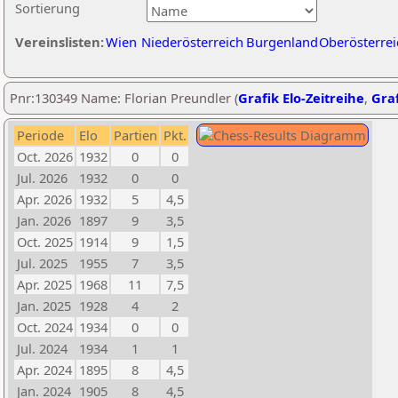
Sortierung
Vereinslisten:
Wien
Niederösterreich
Burgenland
Oberösterrei
Pnr:130349 Name: Florian Preundler (
Grafik Elo-Zeitreihe
,
Graf
Periode
Elo
Partien
Pkt.
Oct. 2026
1932
0
0
Jul. 2026
1932
0
0
Apr. 2026
1932
5
4,5
Jan. 2026
1897
9
3,5
Oct. 2025
1914
9
1,5
Jul. 2025
1955
7
3,5
Apr. 2025
1968
11
7,5
Jan. 2025
1928
4
2
Oct. 2024
1934
0
0
Jul. 2024
1934
1
1
Apr. 2024
1895
8
4,5
Jan. 2024
1905
8
4,5