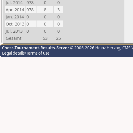
Jul. 2014
978
0
0
Apr. 2014
978
8
3
Jan. 2014
0
0
0
Oct. 2013
0
0
0
Jul. 2013
0
0
0
Gesamt
53
25
Chess-Tournament-Results-Server
© 2006-2026 Heinz Herzog
, CMS-
Legal details/Terms of use