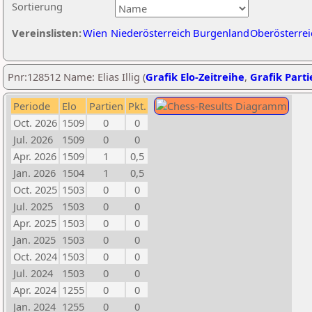
Sortierung
Vereinslisten:
Wien
Niederösterreich
Burgenland
Oberösterrei
Pnr:128512 Name: Elias Illig (
Grafik Elo-Zeitreihe
,
Grafik Parti
Periode
Elo
Partien
Pkt.
Oct. 2026
1509
0
0
Jul. 2026
1509
0
0
Apr. 2026
1509
1
0,5
Jan. 2026
1504
1
0,5
Oct. 2025
1503
0
0
Jul. 2025
1503
0
0
Apr. 2025
1503
0
0
Jan. 2025
1503
0
0
Oct. 2024
1503
0
0
Jul. 2024
1503
0
0
Apr. 2024
1255
0
0
Jan. 2024
1255
0
0