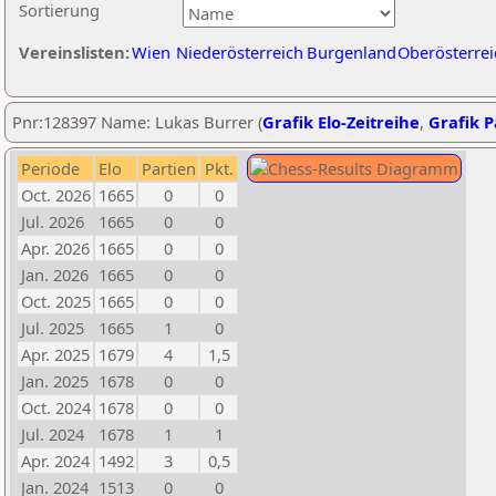
Sortierung
Vereinslisten:
Wien
Niederösterreich
Burgenland
Oberösterrei
Pnr:128397 Name: Lukas Burrer (
Grafik Elo-Zeitreihe
,
Grafik P
Periode
Elo
Partien
Pkt.
Oct. 2026
1665
0
0
Jul. 2026
1665
0
0
Apr. 2026
1665
0
0
Jan. 2026
1665
0
0
Oct. 2025
1665
0
0
Jul. 2025
1665
1
0
Apr. 2025
1679
4
1,5
Jan. 2025
1678
0
0
Oct. 2024
1678
0
0
Jul. 2024
1678
1
1
Apr. 2024
1492
3
0,5
Jan. 2024
1513
0
0