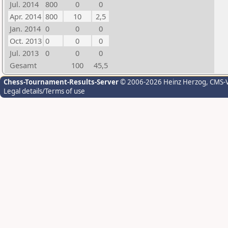
Jul. 2014
800
0
0
Apr. 2014
800
10
2,5
Jan. 2014
0
0
0
Oct. 2013
0
0
0
Jul. 2013
0
0
0
Gesamt
100
45,5
Chess-Tournament-Results-Server
© 2006-2026 Heinz Herzog
, CMS-
Legal details/Terms of use