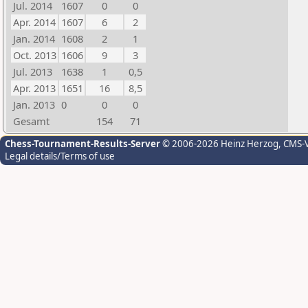
Jul. 2014
1607
0
0
Apr. 2014
1607
6
2
Jan. 2014
1608
2
1
Oct. 2013
1606
9
3
Jul. 2013
1638
1
0,5
Apr. 2013
1651
16
8,5
Jan. 2013
0
0
0
Gesamt
154
71
Chess-Tournament-Results-Server
© 2006-2026 Heinz Herzog
, CMS-
Legal details/Terms of use