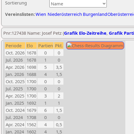
Sortierung
Vereinslisten:
Wien
Niederösterreich
Burgenland
Oberösterrei
Pnr:127438 Name: Josef Petz (
Grafik Elo-Zeitreihe
,
Grafik Parti
Periode
Elo
Partien
Pkt.
Oct. 2026
1678
0
0
Jul. 2026
1678
1
0
Apr. 2026
1698
5
3,5
Jan. 2026
1688
4
1,5
Oct. 2025
1700
0
0
Jul. 2025
1700
0
0
Apr. 2025
1700
3
2
Jan. 2025
1692
1
1
Oct. 2024
1679
6
1,5
Jul. 2024
1708
0
0
Apr. 2024
1562
4
0,5
Jan. 2024
1602
4
1,5