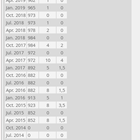
Apr. 2019
962
1
0
Jan. 2019
965
1
0
Oct. 2018
973
0
0
Jul. 2018
973
1
0
Apr. 2018
978
2
0
Jan. 2018
984
0
0
Oct. 2017
984
4
2
Jul. 2017
972
0
0
Apr. 2017
972
10
4
Jan. 2017
892
5
1,5
Oct. 2016
882
0
0
Jul. 2016
882
0
0
Apr. 2016
882
8
1,5
Jan. 2016
913
5
1
Oct. 2015
923
8
3,5
Jul. 2015
852
0
0
Apr. 2015
852
8
1,5
Oct. 2014
0
0
0
Jul. 2014
0
0
0