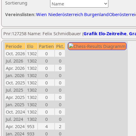
Sortierung
Vereinslisten:
Wien
Niederösterreich
Burgenland
Oberösterrei
Pnr:127258 Name: Felix Schmidbauer (
Grafik Elo-Zeitreihe
,
Gra
Periode
Elo
Partien
Pkt.
Oct. 2026
1302
0
0
Jul. 2026
1302
0
0
Apr. 2026
1302
0
0
Jan. 2026
1302
0
0
Oct. 2025
1302
0
0
Jul. 2025
1302
0
0
Apr. 2025
1302
0
0
Jan. 2025
1302
0
0
Oct. 2024
1302
0
0
Jul. 2024
1302
0
0
Apr. 2024
953
4
2
Jan. 2024
933
0
0