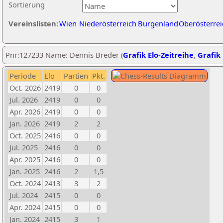
Sortierung
Vereinslisten:
Wien
Niederösterreich
Burgenland
Oberösterrei
Pnr:127233 Name: Dennis Breder (
Grafik Elo-Zeitreihe
,
Grafik 
Periode
Elo
Partien
Pkt.
Oct. 2026
2419
0
0
Jul. 2026
2419
0
0
Apr. 2026
2419
0
0
Jan. 2026
2419
2
2
Oct. 2025
2416
0
0
Jul. 2025
2416
0
0
Apr. 2025
2416
0
0
Jan. 2025
2416
2
1,5
Oct. 2024
2413
3
2
Jul. 2024
2415
0
0
Apr. 2024
2415
0
0
Jan. 2024
2415
3
1