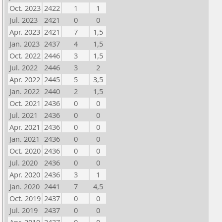
Oct. 2023
2422
1
1
Jul. 2023
2421
0
0
Apr. 2023
2421
7
1,5
Jan. 2023
2437
4
1,5
Oct. 2022
2446
3
1,5
Jul. 2022
2446
3
2
Apr. 2022
2445
5
3,5
Jan. 2022
2440
2
1,5
Oct. 2021
2436
0
0
Jul. 2021
2436
0
0
Apr. 2021
2436
0
0
Jan. 2021
2436
0
0
Oct. 2020
2436
0
0
Jul. 2020
2436
0
0
Apr. 2020
2436
3
1
Jan. 2020
2441
7
4,5
Oct. 2019
2437
0
0
Jul. 2019
2437
0
0