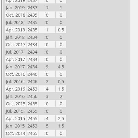
Apr. 2019
2437
0
0
Jan. 2019
2437
1
1
Oct. 2018
2435
0
0
Jul. 2018
2435
0
0
Apr. 2018
2435
1
0,5
Jan. 2018
2434
0
0
Oct. 2017
2434
0
0
Jul. 2017
2434
0
0
Apr. 2017
2434
0
0
Jan. 2017
2434
9
4,5
Oct. 2016
2446
0
0
Jul. 2016
2446
2
0,5
Apr. 2016
2453
4
1,5
Jan. 2016
2456
3
2
Oct. 2015
2455
0
0
Jul. 2015
2455
0
0
Apr. 2015
2455
4
2,5
Jan. 2015
2453
5
1,5
Oct. 2014
2465
0
0