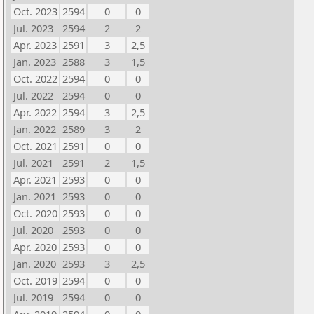
Oct. 2023
2594
0
0
Jul. 2023
2594
2
2
Apr. 2023
2591
3
2,5
Jan. 2023
2588
3
1,5
Oct. 2022
2594
0
0
Jul. 2022
2594
0
0
Apr. 2022
2594
3
2,5
Jan. 2022
2589
3
2
Oct. 2021
2591
0
0
Jul. 2021
2591
2
1,5
Apr. 2021
2593
0
0
Jan. 2021
2593
0
0
Oct. 2020
2593
0
0
Jul. 2020
2593
0
0
Apr. 2020
2593
0
0
Jan. 2020
2593
3
2,5
Oct. 2019
2594
0
0
Jul. 2019
2594
0
0