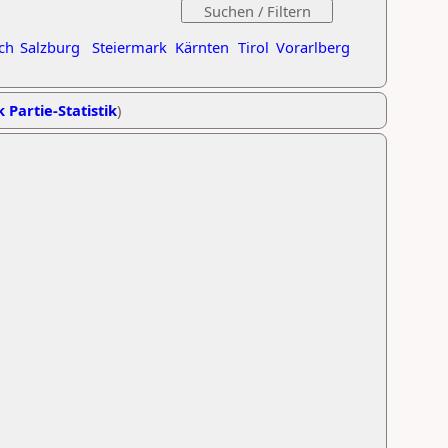
ch
Salzburg
Steiermark
Kärnten
Tirol
Vorarlberg
k Partie-Statistik
)