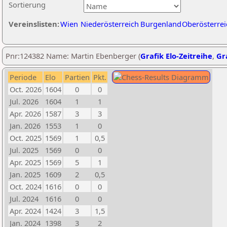
Sortierung
Vereinslisten:
Wien
Niederösterreich
Burgenland
Oberösterrei
Pnr:124382 Name: Martin Ebenberger (
Grafik Elo-Zeitreihe
,
Gra
Periode
Elo
Partien
Pkt.
Oct. 2026
1604
0
0
Jul. 2026
1604
1
1
Apr. 2026
1587
3
3
Jan. 2026
1553
1
0
Oct. 2025
1569
1
0,5
Jul. 2025
1569
0
0
Apr. 2025
1569
5
1
Jan. 2025
1609
2
0,5
Oct. 2024
1616
0
0
Jul. 2024
1616
0
0
Apr. 2024
1424
3
1,5
Jan. 2024
1398
3
2