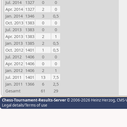
Jul. 2014
1327
0
0
Apr. 2014
1327
2
0
Jan. 2014
1346
3
0,5
Oct. 2013
1383
0
0
Jul. 2013
1383
0
0
Apr. 2013
1383
2
1
Jan. 2013
1385
2
0,5
Oct. 2012
1401
1
0,5
Jul. 2012
1406
0
0
Apr. 2012
1406
0
0
Jan. 2012
1406
2
1
Jul. 2011
1401
13
7,5
Jan. 2011
1366
6
2,5
Gesamt
61
29
Chess-Tournament-Results-Server
© 2006-2026 Heinz Herzog
, CMS-
Legal details/Terms of use