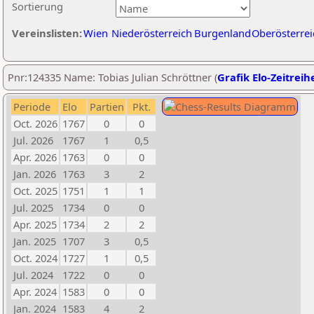
Sortierung
Vereinslisten:
Wien
Niederösterreich
Burgenland
Oberösterrei
Pnr:124335 Name: Tobias Julian Schröttner (
Grafik Elo-Zeitreih
Periode
Elo
Partien
Pkt.
Oct. 2026
1767
0
0
Jul. 2026
1767
1
0,5
Apr. 2026
1763
0
0
Jan. 2026
1763
3
2
Oct. 2025
1751
1
1
Jul. 2025
1734
0
0
Apr. 2025
1734
2
2
Jan. 2025
1707
3
0,5
Oct. 2024
1727
1
0,5
Jul. 2024
1722
0
0
Apr. 2024
1583
0
0
Jan. 2024
1583
4
2