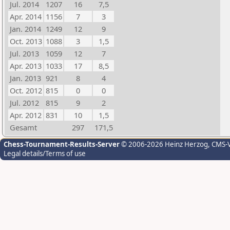
Jul. 2014
1207
16
7,5
Apr. 2014
1156
7
3
Jan. 2014
1249
12
9
Oct. 2013
1088
3
1,5
Jul. 2013
1059
12
7
Apr. 2013
1033
17
8,5
Jan. 2013
921
8
4
Oct. 2012
815
0
0
Jul. 2012
815
9
2
Apr. 2012
831
10
1,5
Gesamt
297
171,5
Chess-Tournament-Results-Server
© 2006-2026 Heinz Herzog
, CMS-
Legal details/Terms of use