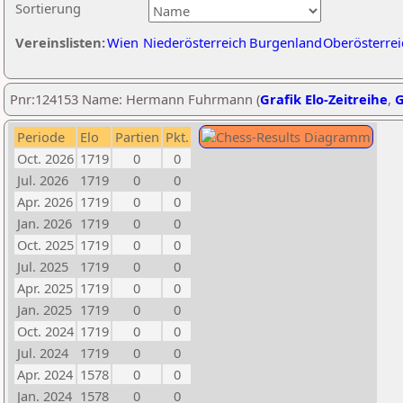
Sortierung
Vereinslisten:
Wien
Niederösterreich
Burgenland
Oberösterrei
Pnr:124153 Name: Hermann Fuhrmann (
Grafik Elo-Zeitreihe
,
G
Periode
Elo
Partien
Pkt.
Oct. 2026
1719
0
0
Jul. 2026
1719
0
0
Apr. 2026
1719
0
0
Jan. 2026
1719
0
0
Oct. 2025
1719
0
0
Jul. 2025
1719
0
0
Apr. 2025
1719
0
0
Jan. 2025
1719
0
0
Oct. 2024
1719
0
0
Jul. 2024
1719
0
0
Apr. 2024
1578
0
0
Jan. 2024
1578
0
0