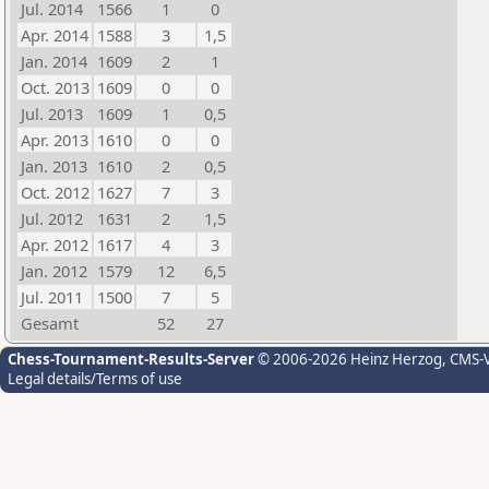
Jul. 2014
1566
1
0
Apr. 2014
1588
3
1,5
Jan. 2014
1609
2
1
Oct. 2013
1609
0
0
Jul. 2013
1609
1
0,5
Apr. 2013
1610
0
0
Jan. 2013
1610
2
0,5
Oct. 2012
1627
7
3
Jul. 2012
1631
2
1,5
Apr. 2012
1617
4
3
Jan. 2012
1579
12
6,5
Jul. 2011
1500
7
5
Gesamt
52
27
Chess-Tournament-Results-Server
© 2006-2026 Heinz Herzog
, CMS-
Legal details/Terms of use