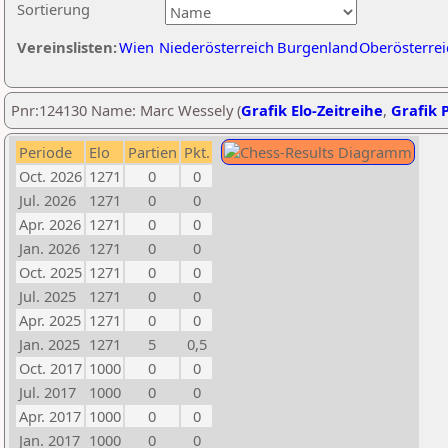
Sortierung
Vereinslisten:
Wien
Niederösterreich
Burgenland
Oberösterrei
Pnr:124130 Name: Marc Wessely (
Grafik Elo-Zeitreihe
,
Grafik P
Periode
Elo
Partien
Pkt.
Oct. 2026
1271
0
0
Jul. 2026
1271
0
0
Apr. 2026
1271
0
0
Jan. 2026
1271
0
0
Oct. 2025
1271
0
0
Jul. 2025
1271
0
0
Apr. 2025
1271
0
0
Jan. 2025
1271
5
0,5
Oct. 2017
1000
0
0
Jul. 2017
1000
0
0
Apr. 2017
1000
0
0
Jan. 2017
1000
0
0