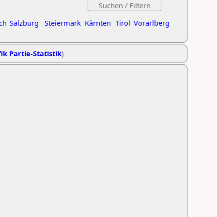
ch
Salzburg
Steiermark
Kärnten
Tirol
Vorarlberg
ik Partie-Statistik
)