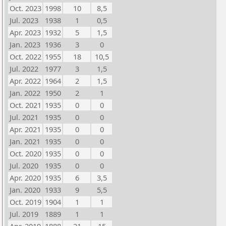
Oct. 2023
1998
10
8,5
Jul. 2023
1938
1
0,5
Apr. 2023
1932
5
1,5
Jan. 2023
1936
3
0
Oct. 2022
1955
18
10,5
Jul. 2022
1977
3
1,5
Apr. 2022
1964
2
1,5
Jan. 2022
1950
2
1
Oct. 2021
1935
0
0
Jul. 2021
1935
0
0
Apr. 2021
1935
0
0
Jan. 2021
1935
0
0
Oct. 2020
1935
0
0
Jul. 2020
1935
0
0
Apr. 2020
1935
6
3,5
Jan. 2020
1933
9
5,5
Oct. 2019
1904
1
1
Jul. 2019
1889
1
1