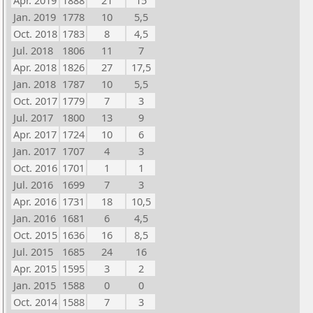
Apr. 2019
1888
21
15
Jan. 2019
1778
10
5,5
Oct. 2018
1783
8
4,5
Jul. 2018
1806
11
7
Apr. 2018
1826
27
17,5
Jan. 2018
1787
10
5,5
Oct. 2017
1779
7
3
Jul. 2017
1800
13
9
Apr. 2017
1724
10
6
Jan. 2017
1707
4
3
Oct. 2016
1701
1
1
Jul. 2016
1699
7
3
Apr. 2016
1731
18
10,5
Jan. 2016
1681
6
4,5
Oct. 2015
1636
16
8,5
Jul. 2015
1685
24
16
Apr. 2015
1595
3
2
Jan. 2015
1588
0
0
Oct. 2014
1588
7
3