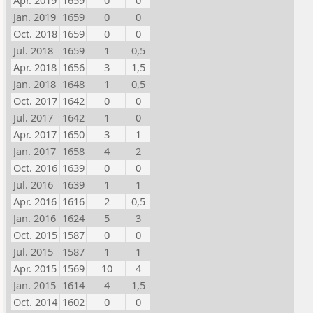
Apr. 2019
1659
0
0
Jan. 2019
1659
0
0
Oct. 2018
1659
0
0
Jul. 2018
1659
1
0,5
Apr. 2018
1656
3
1,5
Jan. 2018
1648
1
0,5
Oct. 2017
1642
0
0
Jul. 2017
1642
1
0
Apr. 2017
1650
3
1
Jan. 2017
1658
4
2
Oct. 2016
1639
0
0
Jul. 2016
1639
1
1
Apr. 2016
1616
2
0,5
Jan. 2016
1624
5
3
Oct. 2015
1587
0
0
Jul. 2015
1587
1
1
Apr. 2015
1569
10
4
Jan. 2015
1614
4
1,5
Oct. 2014
1602
0
0