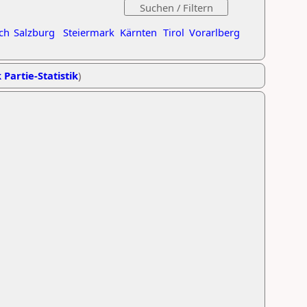
ch
Salzburg
Steiermark
Kärnten
Tirol
Vorarlberg
 Partie-Statistik
)