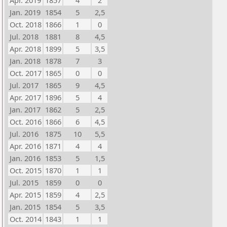
Apr. 2019
1857
4
2
Jan. 2019
1854
5
2,5
Oct. 2018
1866
1
0
Jul. 2018
1881
8
4,5
Apr. 2018
1899
5
3,5
Jan. 2018
1878
7
3
Oct. 2017
1865
0
0
Jul. 2017
1865
9
4,5
Apr. 2017
1896
5
4
Jan. 2017
1862
5
2,5
Oct. 2016
1866
6
4,5
Jul. 2016
1875
10
5,5
Apr. 2016
1871
4
4
Jan. 2016
1853
5
1,5
Oct. 2015
1870
1
1
Jul. 2015
1859
0
0
Apr. 2015
1859
4
2,5
Jan. 2015
1854
5
3,5
Oct. 2014
1843
1
1