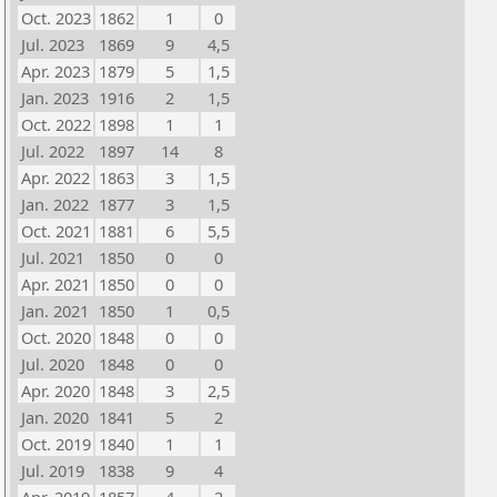
Oct. 2023
1862
1
0
Jul. 2023
1869
9
4,5
Apr. 2023
1879
5
1,5
Jan. 2023
1916
2
1,5
Oct. 2022
1898
1
1
Jul. 2022
1897
14
8
Apr. 2022
1863
3
1,5
Jan. 2022
1877
3
1,5
Oct. 2021
1881
6
5,5
Jul. 2021
1850
0
0
Apr. 2021
1850
0
0
Jan. 2021
1850
1
0,5
Oct. 2020
1848
0
0
Jul. 2020
1848
0
0
Apr. 2020
1848
3
2,5
Jan. 2020
1841
5
2
Oct. 2019
1840
1
1
Jul. 2019
1838
9
4