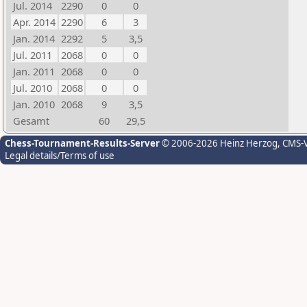
Jul. 2014
2290
0
0
Apr. 2014
2290
6
3
Jan. 2014
2292
5
3,5
Jul. 2011
2068
0
0
Jan. 2011
2068
0
0
Jul. 2010
2068
0
0
Jan. 2010
2068
9
3,5
Gesamt
60
29,5
Chess-Tournament-Results-Server
© 2006-2026 Heinz Herzog
, CMS-
Legal details/Terms of use