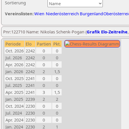
Sortierung
Vereinslisten:
Wien
Niederösterreich
Burgenland
Oberösterrei
Pnr:122710 Name: Nikolas Schenk-Pogan (
Grafik Elo-Zeitreihe
Periode
Elo
Partien
Pkt.
Oct. 2026
2242
0
0
Jul. 2026
2242
0
0
Apr. 2026
2242
0
0
Jan. 2026
2242
2
1,5
Oct. 2025
2241
0
0
Jul. 2025
2241
0
0
Apr. 2025
2241
3
1,5
Jan. 2025
2239
2
2
Oct. 2024
2230
0
0
Jul. 2024
2230
0
0
Apr. 2024
2230
0
0
Jan. 2024
2230
2
1