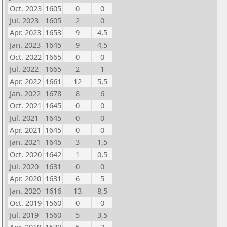
Oct. 2023
1605
0
0
Jul. 2023
1605
2
0
Apr. 2023
1653
9
4,5
Jan. 2023
1645
9
4,5
Oct. 2022
1665
0
0
Jul. 2022
1665
2
1
Apr. 2022
1661
12
5,5
Jan. 2022
1678
8
6
Oct. 2021
1645
0
0
Jul. 2021
1645
0
0
Apr. 2021
1645
0
0
Jan. 2021
1645
3
1,5
Oct. 2020
1642
1
0,5
Jul. 2020
1631
0
0
Apr. 2020
1631
6
5
Jan. 2020
1616
13
8,5
Oct. 2019
1560
0
0
Jul. 2019
1560
5
3,5