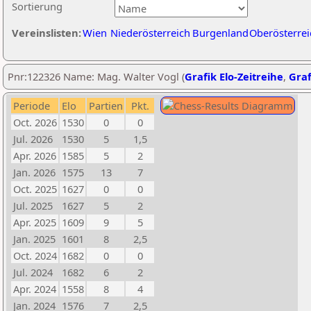
Sortierung
Vereinslisten:
Wien
Niederösterreich
Burgenland
Oberösterrei
Pnr:122326 Name: Mag. Walter Vogl (
Grafik Elo-Zeitreihe
,
Graf
Periode
Elo
Partien
Pkt.
Oct. 2026
1530
0
0
Jul. 2026
1530
5
1,5
Apr. 2026
1585
5
2
Jan. 2026
1575
13
7
Oct. 2025
1627
0
0
Jul. 2025
1627
5
2
Apr. 2025
1609
9
5
Jan. 2025
1601
8
2,5
Oct. 2024
1682
0
0
Jul. 2024
1682
6
2
Apr. 2024
1558
8
4
Jan. 2024
1576
7
2,5