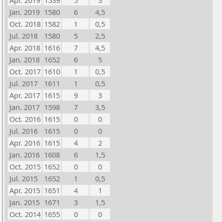
Apr. 2019
1539
5
3
Jan. 2019
1580
6
4,5
Oct. 2018
1582
1
0,5
Jul. 2018
1580
5
2,5
Apr. 2018
1616
7
4,5
Jan. 2018
1652
6
5
Oct. 2017
1610
1
0,5
Jul. 2017
1611
1
0,5
Apr. 2017
1615
9
3
Jan. 2017
1598
7
3,5
Oct. 2016
1615
0
0
Jul. 2016
1615
0
0
Apr. 2016
1615
4
2
Jan. 2016
1608
6
1,5
Oct. 2015
1652
0
0
Jul. 2015
1652
1
0,5
Apr. 2015
1651
4
1
Jan. 2015
1671
3
1,5
Oct. 2014
1655
0
0