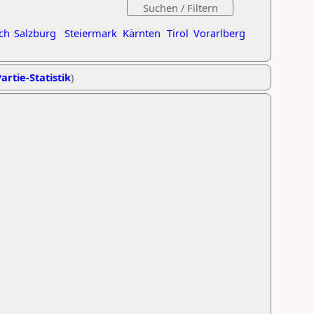
ch
Salzburg
Steiermark
Kärnten
Tirol
Vorarlberg
artie-Statistik
)