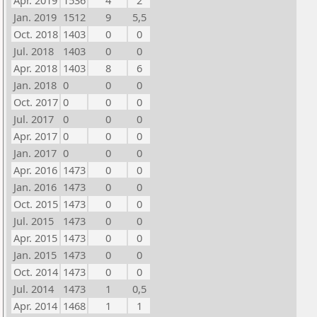
Apr. 2019
1536
4
2
Jan. 2019
1512
9
5,5
Oct. 2018
1403
0
0
Jul. 2018
1403
0
0
Apr. 2018
1403
8
6
Jan. 2018
0
0
0
Oct. 2017
0
0
0
Jul. 2017
0
0
0
Apr. 2017
0
0
0
Jan. 2017
0
0
0
Apr. 2016
1473
0
0
Jan. 2016
1473
0
0
Oct. 2015
1473
0
0
Jul. 2015
1473
0
0
Apr. 2015
1473
0
0
Jan. 2015
1473
0
0
Oct. 2014
1473
0
0
Jul. 2014
1473
1
0,5
Apr. 2014
1468
1
1