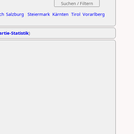
ch
Salzburg
Steiermark
Kärnten
Tirol
Vorarlberg
rtie-Statistik
)