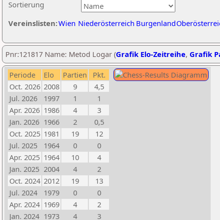
Sortierung
Vereinslisten:
Wien
Niederösterreich
Burgenland
Oberösterrei
Pnr:121817 Name: Metod Logar (
Grafik Elo-Zeitreihe
,
Grafik Pa
Periode
Elo
Partien
Pkt.
Oct. 2026
2008
9
4,5
Jul. 2026
1997
1
1
Apr. 2026
1986
4
3
Jan. 2026
1966
2
0,5
Oct. 2025
1981
19
12
Jul. 2025
1964
0
0
Apr. 2025
1964
10
4
Jan. 2025
2004
4
2
Oct. 2024
2012
19
13
Jul. 2024
1979
0
0
Apr. 2024
1969
4
2
Jan. 2024
1973
4
3