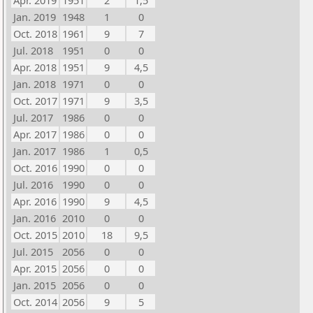
Apr. 2019
1951
2
1,5
Jan. 2019
1948
1
0
Oct. 2018
1961
9
7
Jul. 2018
1951
0
0
Apr. 2018
1951
9
4,5
Jan. 2018
1971
0
0
Oct. 2017
1971
9
3,5
Jul. 2017
1986
0
0
Apr. 2017
1986
0
0
Jan. 2017
1986
1
0,5
Oct. 2016
1990
0
0
Jul. 2016
1990
0
0
Apr. 2016
1990
9
4,5
Jan. 2016
2010
0
0
Oct. 2015
2010
18
9,5
Jul. 2015
2056
0
0
Apr. 2015
2056
0
0
Jan. 2015
2056
0
0
Oct. 2014
2056
9
5