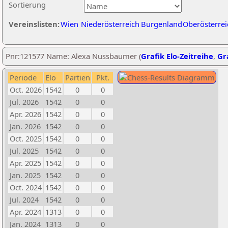
Sortierung
Vereinslisten:
Wien
Niederösterreich
Burgenland
Oberösterrei
Pnr:121577 Name: Alexa Nussbaumer (
Grafik Elo-Zeitreihe
,
Gra
Periode
Elo
Partien
Pkt.
Oct. 2026
1542
0
0
Jul. 2026
1542
0
0
Apr. 2026
1542
0
0
Jan. 2026
1542
0
0
Oct. 2025
1542
0
0
Jul. 2025
1542
0
0
Apr. 2025
1542
0
0
Jan. 2025
1542
0
0
Oct. 2024
1542
0
0
Jul. 2024
1542
0
0
Apr. 2024
1313
0
0
Jan. 2024
1313
0
0