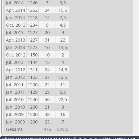
Jul. 2014
1246
7
3,5
Apr. 2014
1252
24
15,5
Jan. 2014
1218
14
7,5
Oct. 2013
1234
9
4,5
Jul. 2013
1227
20
9
Apr. 2013
1227
31
22
Jan. 2013
1273
16
13,5
Oct. 2012
1150
10
2
Jul. 2012
1144
15
4
Apr. 2012
1311
24
14,5
Jan. 2012
1123
37
12,5
Jul. 2011
1200
22
11
Jan. 2011
1129
25
6,5
Jul. 2010
1240
46
22,5
Jan. 2010
1200
21
8
Jul. 2009
1200
48
16
Jan. 2009
1200
23
7
Gesamt
476
223,5