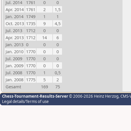
Jul. 2014
1761
0
0
Apr. 2014
1761
2
1,5
Jan. 2014
1749
1
1
Oct. 2013
1735
9
4,5
Jul. 2013
1712
0
0
Apr. 2013
1712
14
6
Jan. 2013
0
0
0
Jan. 2010
1770
0
0
Jul. 2009
1770
0
0
Jan. 2009
1770
0
0
Jul. 2008
1770
1
0,5
Jan. 2008
1775
5
2
Gesamt
169
75
Chess-Tournament-Results-Server
© 2006-2026 Heinz Herzog
, CMS-
Legal details/Terms of use