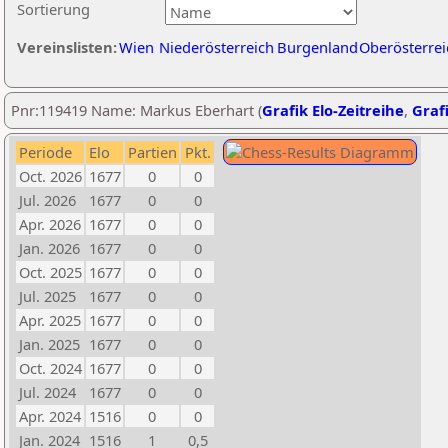
Sortierung
Vereinslisten:
Wien
Niederösterreich
Burgenland
Oberösterrei
Pnr:119419 Name: Markus Eberhart (
Grafik Elo-Zeitreihe
,
Grafi
Periode
Elo
Partien
Pkt.
Oct. 2026
1677
0
0
Jul. 2026
1677
0
0
Apr. 2026
1677
0
0
Jan. 2026
1677
0
0
Oct. 2025
1677
0
0
Jul. 2025
1677
0
0
Apr. 2025
1677
0
0
Jan. 2025
1677
0
0
Oct. 2024
1677
0
0
Jul. 2024
1677
0
0
Apr. 2024
1516
0
0
Jan. 2024
1516
1
0,5