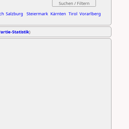
ch
Salzburg
Steiermark
Kärnten
Tirol
Vorarlberg
artie-Statistik
)