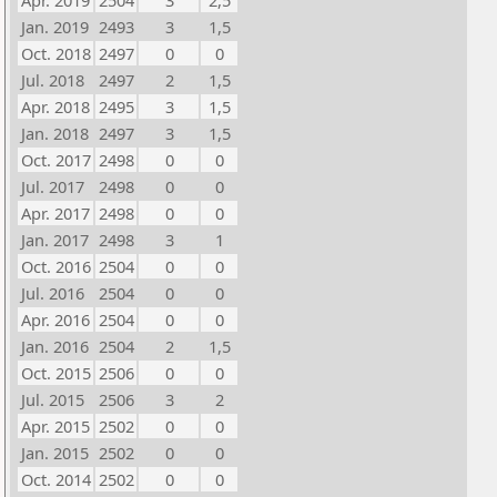
Apr. 2019
2504
3
2,5
Jan. 2019
2493
3
1,5
Oct. 2018
2497
0
0
Jul. 2018
2497
2
1,5
Apr. 2018
2495
3
1,5
Jan. 2018
2497
3
1,5
Oct. 2017
2498
0
0
Jul. 2017
2498
0
0
Apr. 2017
2498
0
0
Jan. 2017
2498
3
1
Oct. 2016
2504
0
0
Jul. 2016
2504
0
0
Apr. 2016
2504
0
0
Jan. 2016
2504
2
1,5
Oct. 2015
2506
0
0
Jul. 2015
2506
3
2
Apr. 2015
2502
0
0
Jan. 2015
2502
0
0
Oct. 2014
2502
0
0