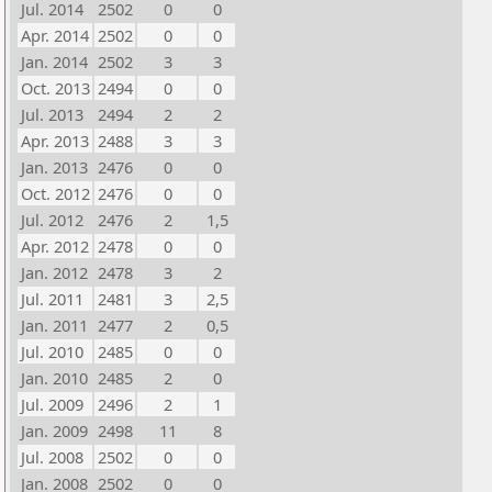
Jul. 2014
2502
0
0
Apr. 2014
2502
0
0
Jan. 2014
2502
3
3
Oct. 2013
2494
0
0
Jul. 2013
2494
2
2
Apr. 2013
2488
3
3
Jan. 2013
2476
0
0
Oct. 2012
2476
0
0
Jul. 2012
2476
2
1,5
Apr. 2012
2478
0
0
Jan. 2012
2478
3
2
Jul. 2011
2481
3
2,5
Jan. 2011
2477
2
0,5
Jul. 2010
2485
0
0
Jan. 2010
2485
2
0
Jul. 2009
2496
2
1
Jan. 2009
2498
11
8
Jul. 2008
2502
0
0
Jan. 2008
2502
0
0